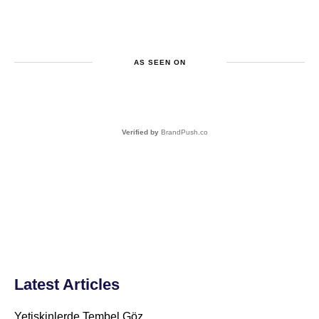
AS SEEN ON
Verified by
BrandPush.co
Latest Articles
Yetişkinlerde Tembel Göz